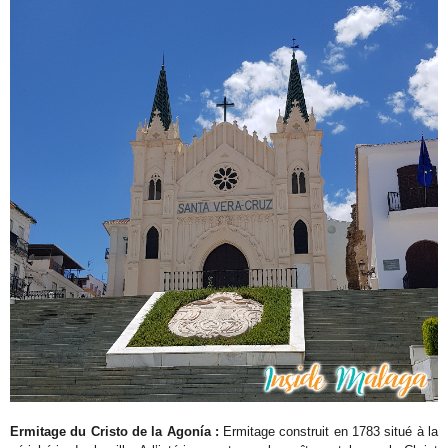
Ermitage du Cristo de la Agonía :
Ermitage construit en 1783 situé à la