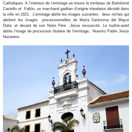
Catholiques. A l’intérieur de l’ermitage se trouve le tombeau de Bartolomé
Castello et Fallón, un marchand gaditan d’origine irlandaise décédé dans
la ville en 1821. L’ermitage abrite les images suivantes : deux niches qui
abritent les images processionnelles de María Santísima del Mayor
Dolor, et devant de son Notre Père Jésus ressuscité. Le maître-autel
abrite l’image de procession titulaire de l’ermitage, Nuestro Padre Jesús
Nazareno.