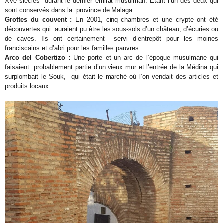
XVe siècles durant le dernier émirat musulman. Étant l’un des deux qui
sont conservés dans la province de Malaga.
Grottes du couvent :
En 2001, cinq chambres et une crypte ont été
découvertes qui auraient pu être les sous-sols d’un château, d’écuries ou
de caves. Ils ont certainement servi d’entrepôt pour les moines
franciscains et d’abri pour les familles pauvres.
Arco del Cobertizo :
Une porte et un arc de l’époque musulmane qui
faisaient probablement partie d’un vieux mur et l’entrée de la Médina qui
surplombait le Souk, qui était le marché où l’on vendait des articles et
produits locaux.