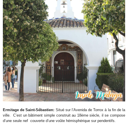
Ermitage de Saint-Sébastien:
Situé sur l’Avenida de Torrox à la fin de la
ville. C’est un bâtiment simple construit au 18ème siècle, il se compose
d’une seule nef couverte d’une voûte hémisphérique sur pendentifs.