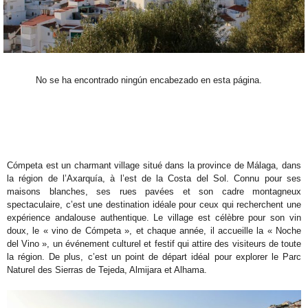
No se ha encontrado ningún encabezado en esta página.
Cómpeta est un charmant village situé dans la province de Málaga, dans
la région de l’Axarquía, à l’est de la Costa del Sol. Connu pour ses
maisons blanches, ses rues pavées et son cadre montagneux
spectaculaire, c’est une destination idéale pour ceux qui recherchent une
expérience andalouse authentique. Le village est célèbre pour son vin
doux, le « vino de Cómpeta », et chaque année, il accueille la « Noche
del Vino », un événement culturel et festif qui attire des visiteurs de toute
la région. De plus, c’est un point de départ idéal pour explorer le Parc
Naturel des Sierras de Tejeda, Almijara et Alhama.