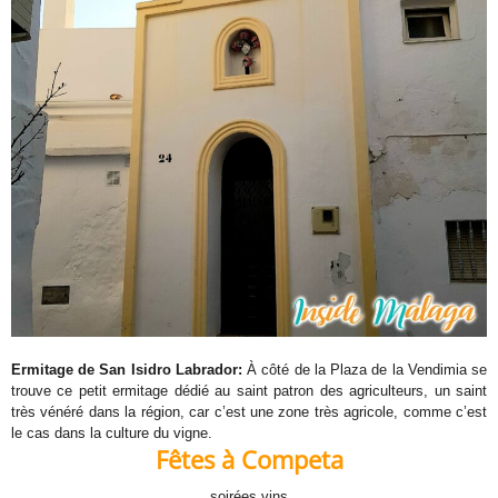
Ermitage de San Isidro Labrador:
À côté de la Plaza de la Vendimia se
trouve ce petit ermitage dédié au saint patron des agriculteurs, un saint
très vénéré dans la région, car c’est une zone très agricole, comme c’est
le cas dans la culture du vigne.
Fêtes à Competa
soirées vins