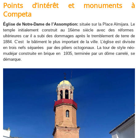
Points d’intérêt et monuments à
Competa
Église de Notre-Dame de l’Assomption:
située sur la Place Almijara. Le
temple initialement construit au 16ème siècle avec des réformes
ultérieures car il a subi des dommages après le tremblement de terre de
1884. C’est le bâtiment le plus important de la ville. L’église est divisée
en trois nefs séparées par des piliers octogonaux. La tour de style néo-
mudéjar construite en brique en 1935, terminée par un dôme carrelé, se
démarque.