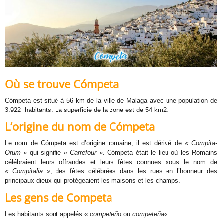
Où se trouve Cómpeta
Cómpeta est situé à 56 km de la ville de Malaga avec une population de
3.922 habitants. La superficie de la zone est de 54 km2.
L’origine du nom de Cómpeta
Le nom de Cómpeta est d’origine romaine, il est dérivé de
« Compita-
Orum »
qui signifie
« Carrefour »
. Cómpeta était le lieu où les Romains
célébraient leurs offrandes et leurs fêtes connues sous le nom de
« Compitalia »
, des fêtes célébrées dans les rues en l’honneur des
principaux dieux qui protégeaient les maisons et les champs.
Les gens de Competa
Les habitants sont appelés «
competeño
ou
competeña
« .