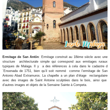
Ermitage de San Antón
: Ermitage construit au 18ème siècle avec une
structure architecturale simple qui correspond aux ermitages ruraux
typiques de Malaga. Il y a des références à cela dans le cadastre d
´Ensenada de 1751, bien qu’il soit nommé comme l’ermitage de San
Antonio Abad Extramuros. La chapelle a un plan d’étage rectangulaire
avec des images de Saint Antoine sculptées dans le bois, ainsi que
d’autres images et objets de la Semaine Sainte à Competa.