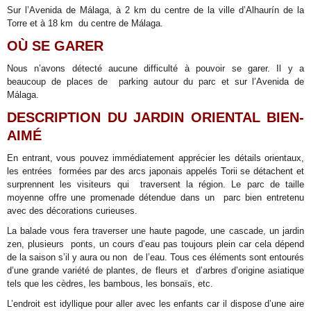
Sur l’Avenida de Málaga, à 2 km du centre de la ville d’Alhaurín de la
Torre et à 18 km du centre de Málaga.
OÙ SE GARER
Nous n’avons détecté aucune difficulté à pouvoir se garer. Il y a
beaucoup de places de parking autour du parc et sur l’Avenida de
Málaga.
DESCRIPTION DU JARDIN ORIENTAL BIEN-
AIMÉ
En entrant, vous pouvez immédiatement apprécier les détails orientaux,
les entrées formées par des arcs japonais appelés Torii se détachent et
surprennent les visiteurs qui traversent la région. Le parc de taille
moyenne offre une promenade détendue dans un parc bien entretenu
avec des décorations curieuses.
La balade vous fera traverser une haute pagode, une cascade, un jardin
zen, plusieurs ponts, un cours d’eau pas toujours plein car cela dépend
de la saison s’il y aura ou non de l’eau. Tous ces éléments sont entourés
d’une grande variété de plantes, de fleurs et d’arbres d’origine asiatique
tels que les cèdres, les bambous, les bonsaïs, etc.
L’endroit est idyllique pour aller avec les enfants car il dispose d’une aire