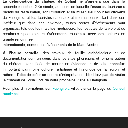
La
détérioration du château de Sohail
ne s’arrêtera que dans la
seconde moitié du XXe siècle, au cours de laquelle l’essor du tourisme a
permis sa restauration, son utilisation et sa mise valeur pour les citoyens
de Fuengirola et les touristes nationaux et internationaux. Tant dans son
intérieur que dans ses environs, toutes sortes d’événements sont
organisés, tels que les marchés médiévaux, les festivals de la bière et de
nombreux spectacles et événements musicaux avec des artistes de
grande renommée
internationale, comme les événements de le Mare Nostrum.
À l’heure actuelle
, des travaux de fouille archéologique et de
documentation sont en cours dans les sites phéniciens et romains autour
du château avec l’idée de mettre en évidence et de faire connaître
l’important patrimoine culturel, artistique et historique de la région, et
même , l’idée de créer un centre d’interprétation. N’oubliez pas de visiter
le château de Sohail lors de votre prochaine visite à Fuengirola.
Pour plus d’informations sur
Fuengirola
ville: visitez la page du
Conseil
municipal