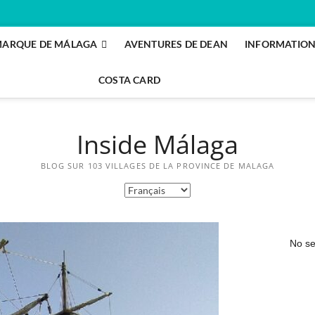
ARQUE DE MÁLAGA
AVENTURES DE DEAN
INFORMATIO
COSTA CARD
Inside Málaga
BLOG SUR 103 VILLAGES DE LA PROVINCE DE MALAGA
No se