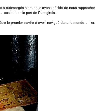
nous a submergés alors nous avons décidé de nous rapprocher
a accosté dans le port de Fuengirola.
́être le premier navire à avoir navigué dans le monde entier.