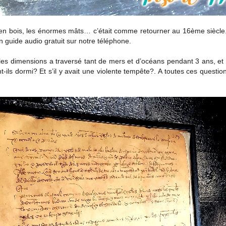
n bois, les énormes mâts… c’était comme retourner au 16ème siècle.
n guide audio gratuit sur notre téléphone.
elles dimensions a traversé tant de mers et d’océans pendant 3 ans, et
-ils dormi? Et s’il y avait une violente tempête?. A toutes ces questio