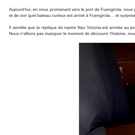
Aujourd’hui, en nous promenant vers le port de Fuengirola, nous
et de voir quel bateau curieux est arrivé à Fuengirola… et surpris
Il semble que la réplique du navire Nao Victoria est arrivée au po
Nous n’allions pas manquer le moment de découvrir l’histoire, nous 