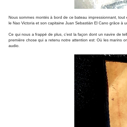
Nous sommes montés à bord de ce bateau impressionnant, tout e
le Nao Victoria et son capitaine Juan Sebastián El Cano grâce à u
Ce qui nous a frappé de plus, c’est la façon dont un navire de t
première chose qui a retenu notre attention est: Où les marins ont
audio.