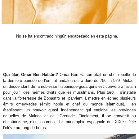
No se ha encontrado ningún encabezado en esta página.
Qui était Omar Ben Hafsún?
Omar Ben Hafsún était un chef rebelle de
la dernière période de l’émirat andalou qui a duré de 756 à 929. Muladí,
un descendant de la noblesse hispanique-goda qui s’est converti à l’islam
pour jouir des mêmes droits que les musulmans. Plus tard, il s’installe
dans la forteresse de Bobastro et parvient à mettre en échec plusieurs
émirs omeyyades (émir: noble et chef du monde islamique), en
établissant un pouvoir quasi indépendant qui englobe les provinces
actuelles de Malaga et de Grenade. Finalement, il se convertit au
christianisme, c’est pourquoi l’historiographie espagnole du XIXe siècle
l’élève au rang de héros.