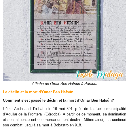
Affiche de Omar Ben Hafsun à Parauta
Le déclin et la mort d’Omar Ben Hafsún
Comment s’est passé le déclin et la mort d’Omar Ben Hafsún?
L’émir Abdallah I l’a battu le 16 mai 891, près de l’actuelle municipalité
d’Aguilar de la Frontera (Córdoba). À partir de ce moment, sa domination
et son influence ont commencé un lent déclin. Même ainsi, il a continué
son combat jusqu’à sa mort à Bobastro en 918.