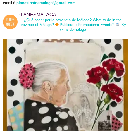
email à
planesinsidemalaga@gmail.com
.
PLANESMALAGA
¿Qué hacer por la provincia de Málaga?
What to do in the
province of Málaga?
Publicar o Promocionar Evento?
By
@insidemalaga