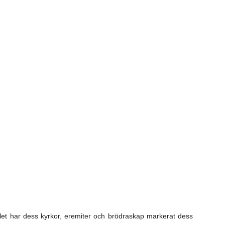
et har dess kyrkor, eremiter och brödraskap markerat dess