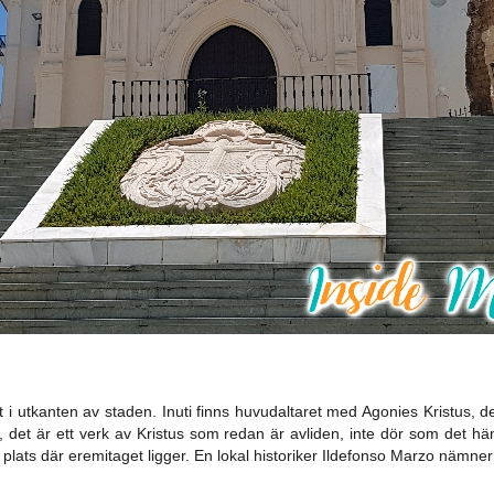
 i utkanten av staden. Inuti finns huvudaltaret med Agonies Kristus, 
, det är ett verk av Kristus som redan är avliden, inte dör som det hä
en plats där eremitaget ligger. En lokal historiker Ildefonso Marzo nämn