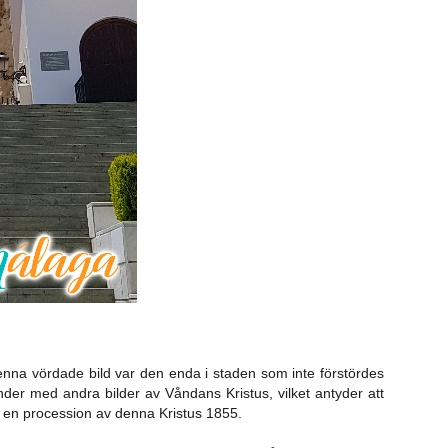
denna vördade bild var den enda i staden som inte förstördes
nder med andra bilder av Våndans Kristus, vilket antyder att
er en procession av denna Kristus 1855.