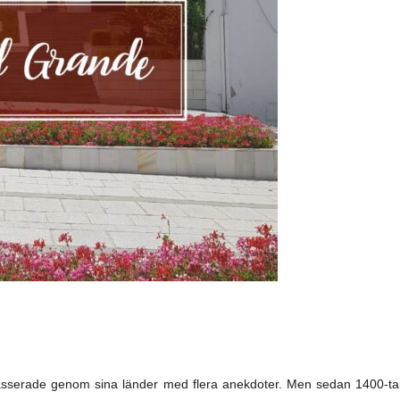
passerade genom sina länder med flera anekdoter. Men sedan 1400-tal