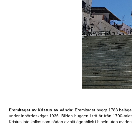
Eremitaget av Kristus av vånda:
Eremitaget byggt 1783 beläget
under inbördeskriget 1936. Bilden huggen i trä är från 1700-talet
Kristus inte kallas som sådan av sitt ögonblick i bibeln utan av d