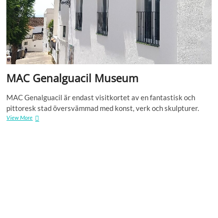
MAC Genalguacil Museum
MAC Genalguacil är endast visitkortet av en fantastisk och
pittoresk stad översvämmad med konst, verk och skulpturer.
MAC
View More
Genalguacil
Museum