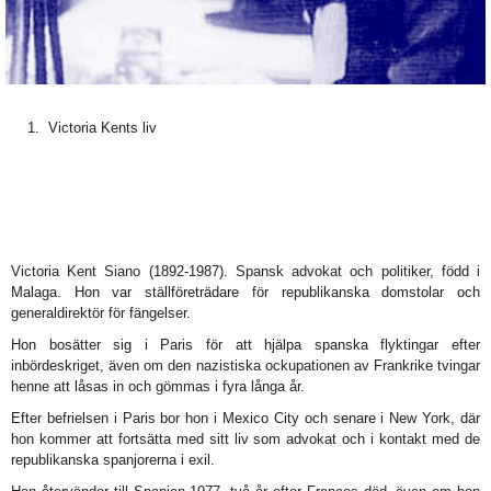
Victoria Kents liv
Victoria Kent Siano (1892-1987). Spansk advokat och politiker, född i
Malaga. Hon var ställföreträdare för republikanska domstolar och
generaldirektör för fängelser.
Hon bosätter sig i Paris för att hjälpa spanska flyktingar efter
inbördeskriget, även om den nazistiska ockupationen av Frankrike tvingar
henne att låsas in och gömmas i fyra långa år.
Efter befrielsen i Paris bor hon i Mexico City och senare i New York, där
hon kommer att fortsätta med sitt liv som advokat och i kontakt med de
republikanska spanjorerna i exil.