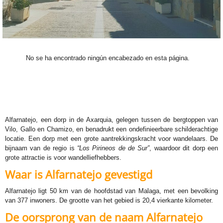
No se ha encontrado ningún encabezado en esta página.
Alfarnatejo, een dorp in de Axarquia, gelegen tussen de bergtoppen van
Vilo, Gallo en Chamizo, en benadrukt een ondefinieerbare schilderachtige
locatie. Een dorp met een grote aantrekkingskracht voor wandelaars. De
bijnaam van de regio is
“Los Pirineos de de Sur”
, waardoor dit dorp een
grote attractie is voor wandelliefhebbers.
Waar is Alfarnatejo gevestigd
Alfarnatejo ligt 50 km van de hoofdstad van Malaga, met een bevolking
van 377 inwoners. De grootte van het gebied is 20,4 vierkante kilometer.
De oorsprong van de naam Alfarnatejo