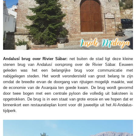
Andalusí brug over Rivier Sábar:
net buiten de stad ligt deze kleine
stenen brug van Andalusí oorsprong over de Rivier Sábar. Eeuwen
geleden was het een belangrijke brug voor communicatie met
nabijgelegen steden. Het wordt verondersteld van groot belang te zijn
omdat de breedte ervan de doorgang van rijtuigen mogelijk maakte, wat
de economie van de Axarquia ten goede kwam. De brug wordt gevormd
door twee bogen met een centrale pyloon die volledig uit baksteen is
opgetrokken. De brug is in een staat van grote erosie en we hopen dat er
binnenkort een restauratieplan komt voor dit juweeltje uit het Al-Andalus-
tijdperk.