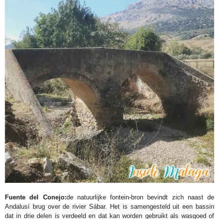
Fuente del Conejo:
de natuurlijke fontein-bron bevindt zich naast de
Andalusí brug over de rivier Sábar. Het is samengesteld uit een bassin
dat in drie delen is verdeeld en dat kan worden gebruikt als wasgoed of