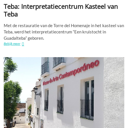
Teba: Interpretatiecentrum Kasteel van
Teba
Met de restauratie van de Torre del Homenaje in het kasteel van
Teba, werd het interpretatiecentrum “Een kruistocht in
Guadalteba” geboren.
Teba:
Bekijk meer
Interpretatiecentrum
Kasteel
van
Teba