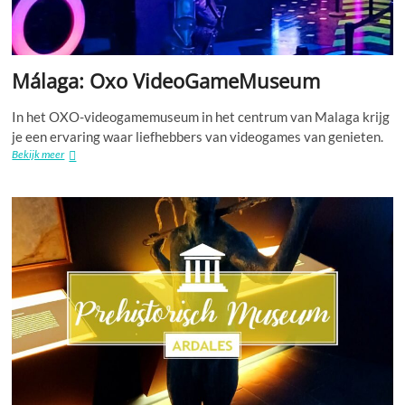
Málaga: Oxo VideoGameMuseum
In het OXO-videogamemuseum in het centrum van Malaga krijg
je een ervaring waar liefhebbers van videogames van genieten.
Málaga:
Bekijk meer
Oxo
VideoGameMuseum