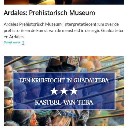
Ardales: Prehistorisch Museum
Ardales Prehistorisch Museum: Interpretatiecentrum over de
prehistorie en de komst van de mensheid in de regio Gualdateba
en Ardales.
Ardales:
Bekijk meer
Prehistorisch
Museum