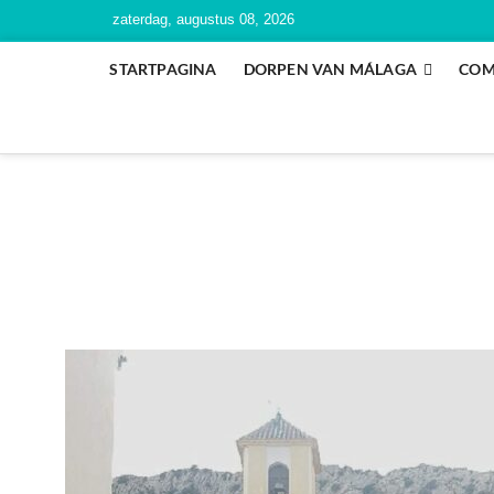
zaterdag, augustus 08, 2026
STARTPAGINA
DORPEN VAN MÁLAGA
COM