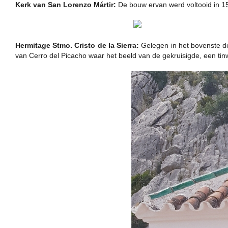
Kerk van San Lorenzo Mártir:
De bouw ervan werd voltooid in 15
Hermitage Stmo. Cristo de la Sierra:
Gelegen in het bovenste dee
van Cerro del Picacho waar het beeld van de gekruisigde, een tin