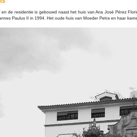
ís
 en de residentie is gebouwd naast het huis van Ana José Pérez Flor
nnes Paulus II in 1994. Het oude huis van Moeder Petra en haar kamer