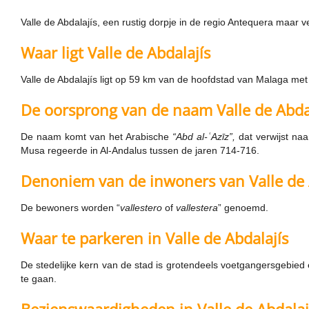
Valle de Abdalajís, een rustig dorpje in de regio Antequera maar ver
Waar ligt Valle de Abdalajís
Valle de Abdalajís ligt op 59 km van de hoofdstad van Malaga met
De oorsprong van de naam Valle de Abda
De naam komt van het Arabische
“Abd al-ʿAzīz”,
dat verwijst na
Musa regeerde in Al-Andalus tussen de jaren 714-716.
Denoniem van de inwoners van Valle de 
De bewoners worden “
vallestero
of
vallestera
” genoemd.
Waar te parkeren in Valle de Abdalajís
De stedelijke kern van de stad is grotendeels voetgangersgebied 
te gaan.