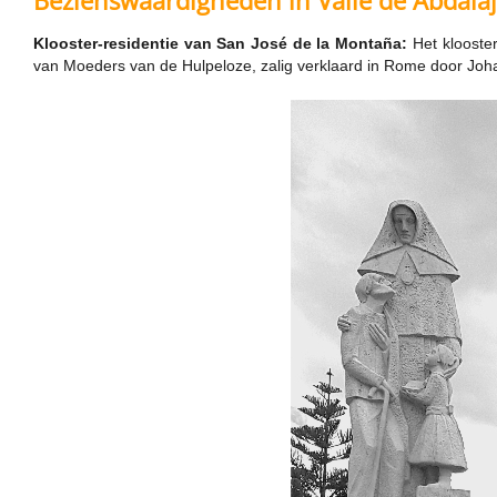
Bezienswaardigheden in Valle de Abdalaj
Klooster-residentie van San José de la Montaña:
Het klooster
van Moeders van de Hulpeloze, zalig verklaard in Rome door Joha