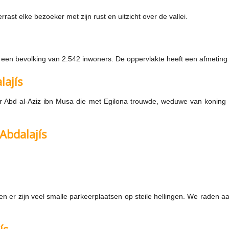
rast elke bezoeker met zijn rust en uitzicht over de vallei.
 een bevolking van 2.542 inwoners. De oppervlakte heeft een afmeting 
lajís
ar Abd al-Aziz ibn Musa die met Egilona trouwde, weduwe van koning 
Abdalajís
en er zijn veel smalle parkeerplaatsen op steile hellingen. We raden 