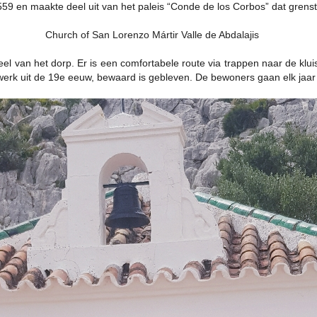
59 en maakte deel uit van het paleis “Conde de los Corbos” dat grens
l van het dorp. Er is een comfortabele route via trappen naar de kluis
werk uit de 19e eeuw, bewaard is gebleven. De bewoners gaan elk jaar o