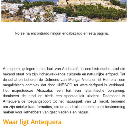
No se ha encontrado ningún encabezado en esta página.
Antequera, gelegen in het hart van Andalusië, is een historische stad die
bekend staat om zijn indrukwekkende culturele en natuurlijke erfgoed. Tot
de schatten behoren de Dolmens van Menga, Viera en El Romeral, een
megalithisch complex dat door UNESCO tot werelderfgoed is verklaard.
Het majestueuze Alcazaba, een fort van islamitische oorsprong,
domineert de stad en biedt een spectaculair uitzicht. Daarnaast is
Antequera de toegangspoort tot het natuurpark van El Torcal, beroemd
om zijn unieke karstformaties, die de stad tot een onmisbare bestemming
maken voor liefhebbers van geschiedenis en natuur.
Waar ligt Antequera