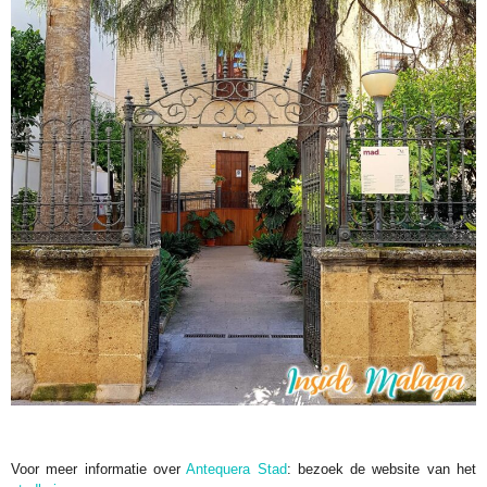
Voor meer informatie over
Antequera Stad
: bezoek de website van het