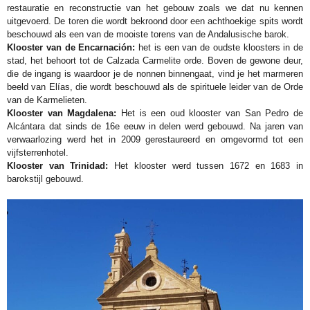
restauratie en reconstructie van het gebouw zoals we dat nu kennen
uitgevoerd. De toren die wordt bekroond door een achthoekige spits wordt
beschouwd als een van de mooiste torens van de Andalusische barok.
Klooster van de Encarnación:
het is een van de oudste kloosters in de
stad, het behoort tot de Calzada Carmelite orde. Boven de gewone deur,
die de ingang is waardoor je de nonnen binnengaat, vind je het marmeren
beeld van Elías, die wordt beschouwd als de spirituele leider van de Orde
van de Karmelieten.
Klooster van Magdalena:
Het is een oud klooster van San Pedro de
Alcántara dat sinds de 16e eeuw in delen werd gebouwd. Na jaren van
verwaarlozing werd het in 2009 gerestaureerd en omgevormd tot een
vijfsterrenhotel.
Klooster van Trinidad:
Het klooster werd tussen 1672 en 1683 in
barokstijl gebouwd.