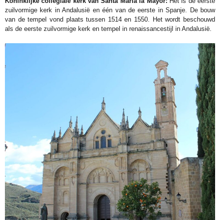
Koninklijke collegiale kerk van Santa María la Mayor:
Het is de eerste
zuilvormige kerk in Andalusië en één van de eerste in Spanje. De bouw
van de tempel vond plaats tussen 1514 en 1550. Het wordt beschouwd
als de eerste zuilvormige kerk en tempel in renaissancestijl in Andalusië.