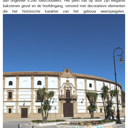
aan ongeveer 8.268 toeschouwers. Het plein valt op door zijn elegante
bakstenen gevel en de hoofdingang, versierd met decoratieve elementen
die het historische karakter van het gebouw weerspiegelen.