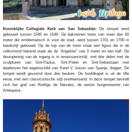
Koninklijke Collegiale Kerk van San Sebastián:
De tempel werd
gebouwd tussen 1540 en 1549. De bakstenen toren van meer dan 60
meter die emblematisch is voor de stad, werd tussen 1701 en 1706 in
barokstijl gebouwd. Op de top van de toren staat een figuur die in de
volksmond bekend staat als de
“Angelote”
van 3 meter en een half. De
deuropening van de ingang is in renaissancestijl, met drie delen met de
sculpturen van Sint-Paulus, Sint-Pieter en Sint-Sebastiaan met
daarboven het wapenschild van Karel V, keizer van Spanje, dragen. De
tempel wordt gevormd door drie beuken. De hoofdkapel is uit de 18e
eeuw, met een classicistische stijl overheersend. In deze tempel bevindt
zich het graf van Rodrigo de Narváez, de eerste burgemeester van
Antequera.