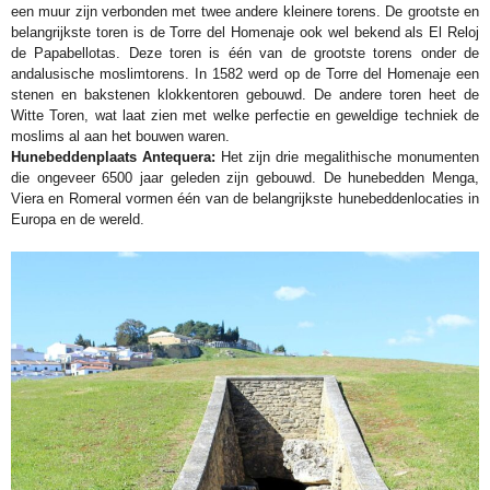
een muur zijn verbonden met twee andere kleinere torens. De grootste en
belangrijkste toren is de Torre del Homenaje ook wel bekend als El Reloj
de Papabellotas. Deze toren is één van de grootste torens onder de
andalusische moslimtorens. In 1582 werd op de Torre del Homenaje een
stenen en bakstenen klokkentoren gebouwd. De andere toren heet de
Witte Toren, wat laat zien met welke perfectie en geweldige techniek de
moslims al aan het bouwen waren.
Hunebeddenplaats Antequera:
Het zijn drie megalithische monumenten
die ongeveer 6500 jaar geleden zijn gebouwd. De hunebedden Menga,
Viera en Romeral vormen één van de belangrijkste hunebeddenlocaties in
Europa en de wereld.