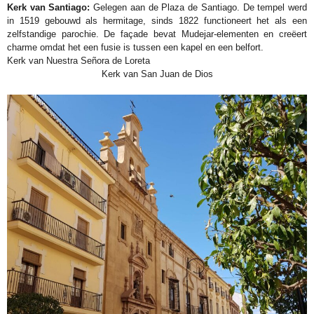
Kerk van Santiago:
Gelegen aan de Plaza de Santiago. De tempel werd
in 1519 gebouwd als hermitage, sinds 1822 functioneert het als een
zelfstandige parochie. De façade bevat Mudejar-elementen en creëert
charme omdat het een fusie is tussen een kapel en een belfort.
Kerk van Nuestra Señora de Loreta
Kerk van San Juan de Dios