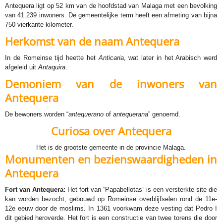
Antequera ligt op 52 km van de hoofdstad van Malaga met een bevolking
van 41.239 inwoners. De gemeentelijke term heeft een afmeting van bijna
750 vierkante kilometer.
Herkomst van de naam Antequera
In de Romeinse tijd heette het
Anticaria
, wat later in het Arabisch werd
afgeleid uit
Antaquira
.
Demoniem van de inwoners van
Antequera
De bewoners worden “
antequerano
of
antequerana
” genoemd.
Curiosa over Antequera
Het is de grootste gemeente in de provincie Malaga.
Monumenten en bezienswaardigheden in
Antequera
Fort van Antequera:
Het fort van “Papabellotas” is een versterkte site die
kan worden bezocht, gebouwd op Romeinse overblijfselen rond de 11e-
12e eeuw door de moslims. In 1361 voorkwam deze vesting dat Pedro I
dit gebied heroverde. Het fort is een constructie van twee torens die door