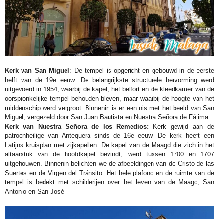
Kerk van San Miguel
: De tempel is opgericht en gebouwd in de eerste
helft van de 19e eeuw. De belangrijkste structurele hervorming werd
uitgevoerd in 1954, waarbij de kapel, het belfort en de kleedkamer van de
oorspronkelijke tempel behouden bleven, maar waarbij de hoogte van het
middenschip werd vergroot. Binnenin is er een nis met het beeld van San
Miguel, vergezeld door San Juan Bautista en Nuestra Señora de Fátima.
Kerk van Nuestra Señora de los Remedios:
Kerk gewijd aan de
patroonheilige van Antequera sinds de 16e eeuw. De kerk heeft een
Latijns kruisplan met zijkapellen. De kapel van de Maagd die zich in het
altaarstuk van de hoofdkapel bevindt, werd tussen 1700 en 1707
uitgehouwen. Binnenin belichten we de afbeeldingen van de Cristo de las
Suertes en de Virgen del Tránsito. Het hele plafond en de ruimte van de
tempel is bedekt met schilderijen over het leven van de Maagd, San
Antonio en San José