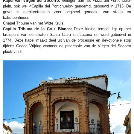
Kapel van Virgen del Socorro:
Gelegen aan het Plaza del Portichuelo-
plein, ook wel <Capilla del Portichuelo> genoemd, gebouwd in 1715. De
gevel is architectonisch zeer origineel gemaakt van steen en
baksteenfineer.
Chapel Tribune van het Witte Kruis
Capilla Tribuna de la Cruz Blanca:
Deze kleine tempel ligt op het
kruispunt van de straten Santa Clara en Lucena en werd gebouwd in
1774. Deze kapel maakt deel uit van de processie en devotionele stop
tijdens Goede Vrijdag wanneer de processie van de Virgen del Socorro
plaatsvindt.