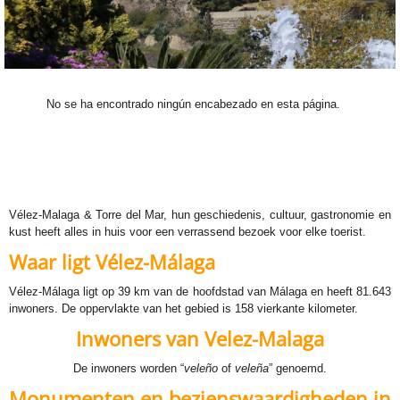
No se ha encontrado ningún encabezado en esta página.
Vélez-Malaga & Torre del Mar, hun geschiedenis, cultuur, gastronomie en
kust heeft alles in huis voor een verrassend bezoek voor elke toerist.
Waar ligt Vélez-Málaga
Vélez-Málaga ligt op 39 km van de hoofdstad van Málaga en heeft 81.643
inwoners. De oppervlakte van het gebied is 158 vierkante kilometer.
Inwoners van Velez-Malaga
De inwoners worden “
veleño
of
veleña
” genoemd.
Monumenten en bezienswaardigheden in