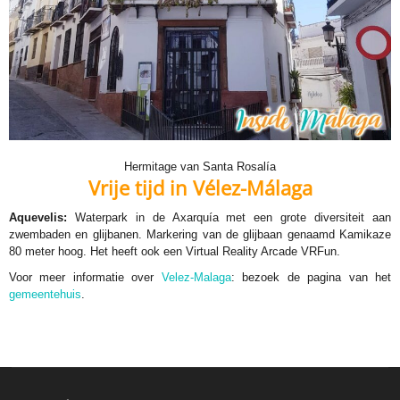
Hermitage van Santa Rosalía
Vrije tijd in Vélez-Málaga
Aquevelis:
Waterpark in de Axarquía met een grote diversiteit aan
zwembaden en glijbanen. Markering van de glijbaan genaamd Kamikaze
80 meter hoog. Het heeft ook een Virtual Reality Arcade VRFun.
Voor meer informatie over
Velez-Malaga
: bezoek de pagina van het
gemeentehuis
.