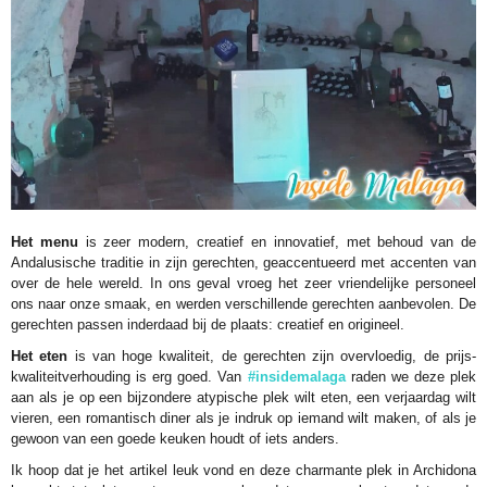
Het menu
is zeer modern, creatief en innovatief, met behoud van de
Andalusische traditie in zijn gerechten, geaccentueerd met accenten van
over de hele wereld. In ons geval vroeg het zeer vriendelijke personeel
ons naar onze smaak, en werden verschillende gerechten aanbevolen. De
gerechten passen inderdaad bij de plaats: creatief en origineel.
Het eten
is van hoge kwaliteit, de gerechten zijn overvloedig, de prijs-
kwaliteitverhouding is erg goed. Van
#insidemalaga
raden we deze plek
aan als je op een bijzondere atypische plek wilt eten, een verjaardag wilt
vieren, een romantisch diner als je indruk op iemand wilt maken, of als je
gewoon van een goede keuken houdt of iets anders.
Ik hoop dat je het artikel leuk vond en deze charmante plek in Archidona