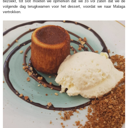
bezoekt, tot slot moeten we opmerken dat we zo vol zaten dat we de
volgende dag terugkwamen voor het dessert, voordat we naar Malaga
vertrokken.