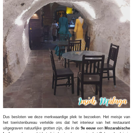
Dus besloten we deze merkwaardige plek te bezoeken. Het meisje van
het toeristenbureau vertelde ons dat het interieur van het restaurant
uitgegraven natuurlijke grotten zijn, die in de
9e eeuw
een
Mozarabische