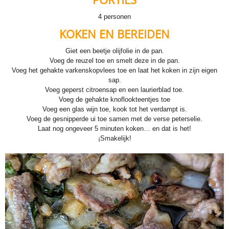
4 personen
KOKEN EN BEREIDEN
Giet een beetje olijfolie in de pan.
Voeg de reuzel toe en smelt deze in de pan.
Voeg het gehakte varkenskopvlees toe en laat het koken in zijn eigen
sap.
Voeg geperst citroensap en een laurierblad toe.
Voeg de gehakte knoflookteentjes toe
Voeg een glas wijn toe, kook tot het verdampt is.
Voeg de gesnipperde ui toe samen met de verse peterselie.
Laat nog ongeveer 5 minuten koken… en dat is het!
¡Smakelijk!