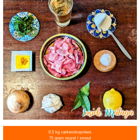
0,5 kg varkenskopvlees
75 gram reuzel / smout