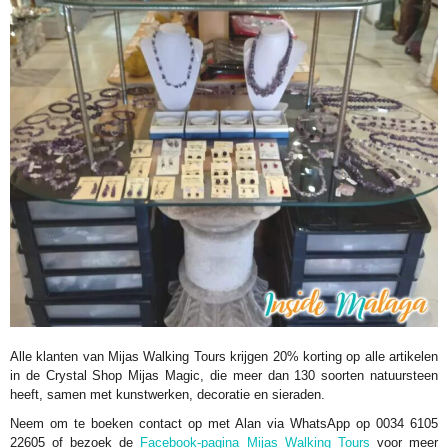
Alle klanten van Mijas Walking Tours krijgen 20% korting op alle artikelen
in de Crystal Shop Mijas Magic, die meer dan 130 soorten natuursteen
heeft, samen met kunstwerken, decoratie en sieraden.
Neem om te boeken contact op met Alan via WhatsApp op 0034 6105
22605 of bezoek de
Facebook-pagina Mijas Walking Tours
voor meer