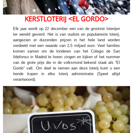
KERSTLOTERIJ <EL GORDO>
Elk jaar wordt op 22 december een van de grootste loterijen
ter wereld gevierd. Het is van oudste en populaireste loterij,
aangezien er duizenden prijzen in het hele land worden
verdeeld met een waarde van 2,5 miljard euro. Veel families
komen samen om de kinderen van het Colegio de San
Ildefonso in Madrid te horen zingen en kijken of het nummer
van de grote prijs die in de volksmond bekend staat als “El
Gordo” valt. Om deel te nemen aan deze loterij kunt u een
tiende kopen in elke loterij administratie (Speel altijd
verantwoord).