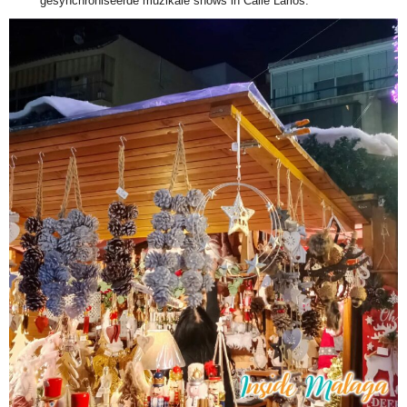
gesynchroniseerde muzikale shows in Calle Larios.