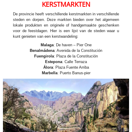
KERSTMARKTEN
De provincie heeft verschillende kerstmarkten in verschillende
steden en dorpen. Deze markten bieden over het algemeen
lokale produkten en originele of handgemaakte geschenken
voor de feestdagen. Hier is een lijst van de steden waar u
kunt genieten van een kerstwandeling:
Malaga
: De haven – Pier One
Benalmádena
: Avenida de la Constitución
Fuengirola
: Plaza de la Constitución
Estepona
: Calle Terraza
Álora
: Plaza Fuente Arriba
Marbella
: Puerto Banus-pier