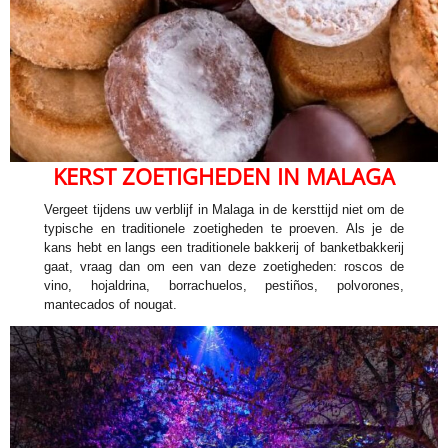
KERST ZOETIGHEDEN IN MALAGA
Vergeet tijdens uw verblijf in Malaga in de kersttijd niet om de
typische en traditionele zoetigheden te proeven. Als je de
kans hebt en langs een traditionele bakkerij of banketbakkerij
gaat, vraag dan om een ​​van deze zoetigheden: roscos de
vino, hojaldrina, borrachuelos, pestiños, polvorones,
mantecados of nougat.