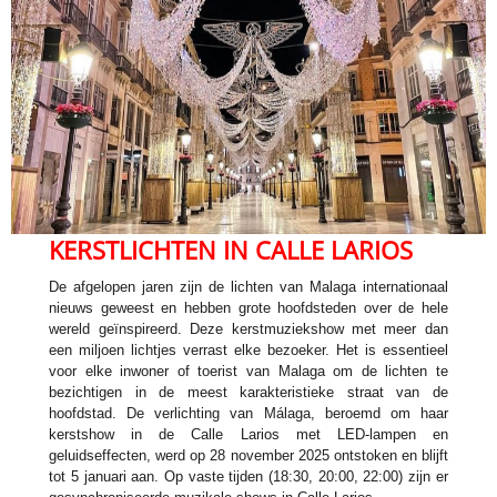
KERSTLICHTEN IN CALLE LARIOS
De afgelopen jaren zijn de lichten van Malaga internationaal
nieuws geweest en hebben grote hoofdsteden over de hele
wereld geïnspireerd. Deze kerstmuziekshow met meer dan
een miljoen lichtjes verrast elke bezoeker. Het is essentieel
voor elke inwoner of toerist van Malaga om de lichten te
bezichtigen in de meest karakteristieke straat van de
hoofdstad. De verlichting van Málaga, beroemd om haar
kerstshow in de Calle Larios met LED-lampen en
geluidseffecten, werd op 28 november 2025 ontstoken en blijft
tot 5 januari aan. Op vaste tijden (18:30, 20:00, 22:00) zijn er