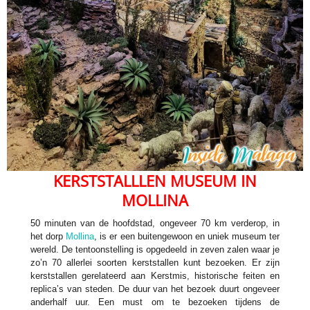
KERSTSTALLLEN MUSEUM IN
MOLLINA
50 minuten van de hoofdstad, ongeveer 70 km verderop, in
het dorp
Mollina
, is er een buitengewoon en uniek museum ter
wereld. De tentoonstelling is opgedeeld in zeven zalen waar je
zo’n 70 allerlei soorten kerststallen kunt bezoeken. Er zijn
kerststallen gerelateerd aan Kerstmis, historische feiten en
replica’s van steden. De duur van het bezoek duurt ongeveer
anderhalf uur. Een must om te bezoeken tijdens de