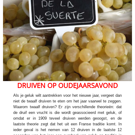
DRUIVEN OP OUDEJAARSAVOND
Als je geluk wilt aantrekken voor het nieuwe jaar, vergeet dan
niet de twaalf druiven te eten om het jaar vaarwel te zeggen.
Waarom twaalf druiven? Er zijn verschillende theorieën: dat
de druif een vrucht is die wordt geassocieerd met geluk, of
omdat er in 1909 teveel druiven werden geoogst, en de
laatste theorie zegt dat het uit een Franse traditie komt. In
ieder geval is het nemen van 12 druiven in de laatste 12