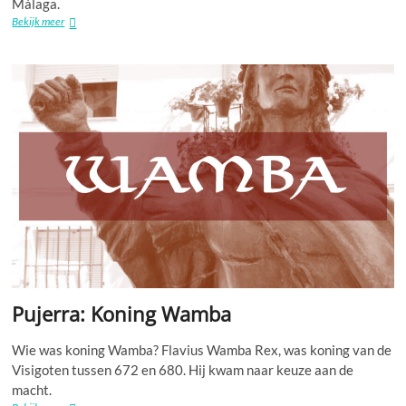
Málaga.
Casarabonela:
Bekijk meer
Recept
El
Pipeo
Pujerra: Koning Wamba
Wie was koning Wamba? Flavius ​​Wamba Rex, was koning van de
Visigoten tussen 672 en 680. Hij kwam naar keuze aan de
macht.