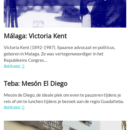
Málaga: Victoria Kent
Victoria Kent (1892-1987). Spaanse advocaat en politicus,
geboren in Malaga. Ze was vertegenwoordiger in het
Repubikeins Congres…
Málaga:
Bekijk meer
Victoria
Kent
Teba: Mesón El Diego
Mesón de Diego, de ideale plek om even te pauzeren tijdens je
reis of om te lunchen tijdens je bezoek aan de regio Guadalteba.
Teba:
Bekijk meer
Mesón
El
Diego