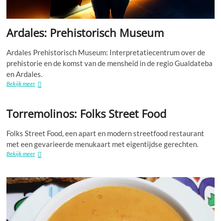
Ardales: Prehistorisch Museum
Ardales Prehistorisch Museum: Interpretatiecentrum over de
prehistorie en de komst van de mensheid in de regio Gualdateba
en Ardales.
Ardales:
Bekijk meer
Prehistorisch
Museum
Torremolinos: Folks Street Food
Folks Street Food, een apart en modern streetfood restaurant
met een gevarieerde menukaart met eigentijdse gerechten.
Torremolinos:
Bekijk meer
Folks
Street
Food