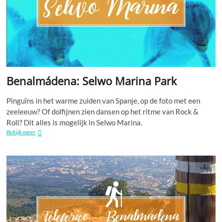
Benalmádena: Selwo Marina Park
Pinguïns in het warme zuiden van Spanje, op de foto met een
zeeleeuw? Of dolfijnen zien dansen op het ritme van Rock &
Roll? Dit alles is mogelijk in Selwo Marina.
Benalmádena:
Bekijk meer
Selwo
Marina
Park