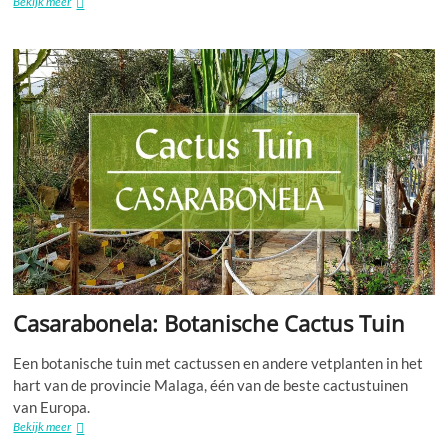
Pujerra:
Bekijk meer
Koning
Wamba
Casarabonela: Botanische Cactus Tuin
Een botanische tuin met cactussen en andere vetplanten in het
hart van de provincie Malaga, één van de beste cactustuinen
van Europa.
Casarabonela:
Bekijk meer
Botanische