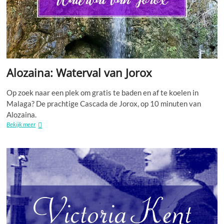
Alozaina: Waterval van Jorox
Op zoek naar een plek om gratis te baden en af ​​te koelen in
Malaga? De prachtige Cascada de Jorox, op 10 minuten van
Alozaina.
Alozaina:
Bekijk meer
Waterval
van
Jorox