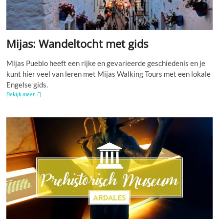
Mijas: Wandeltocht met gids
Mijas Pueblo heeft een rijke en gevarieerde geschiedenis en je
kunt hier veel van leren met Mijas Walking Tours met een lokale
Engelse gids.
Mijas:
Bekijk meer
Wandeltocht
met
gids