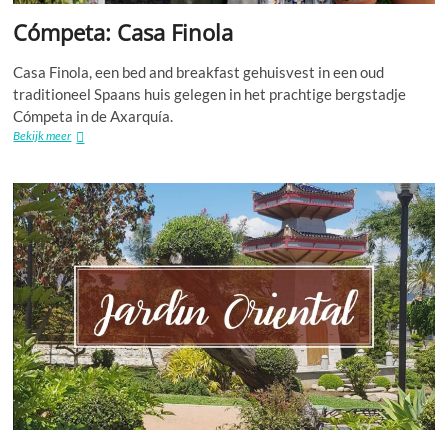
Cómpeta: Casa Finola
Casa Finola, een bed and breakfast gehuisvest in een oud
traditioneel Spaans huis gelegen in het prachtige bergstadje
Cómpeta in de Axarquía.
Cómpeta:
Bekijk meer
Casa
Finola