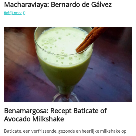
Macharaviaya: Bernardo de Gálvez
Macharaviaya:
Bekijk meer
Bernardo
de
Gálvez
Benamargosa: Recept Baticate of
Avocado Milkshake
Baticate, een verfrissende, gezonde en heerlijke milkshake op