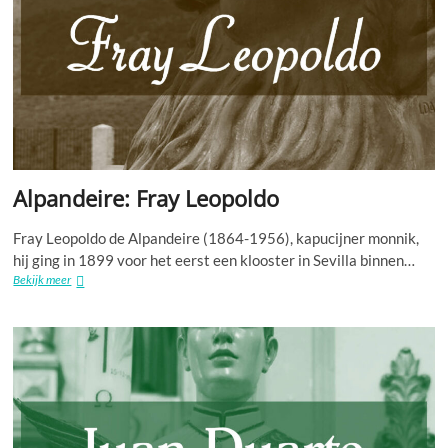
Alpandeire: Fray Leopoldo
Fray Leopoldo de Alpandeire (1864-1956), kapucijner monnik,
hij ging in 1899 voor het eerst een klooster in Sevilla binnen…
Alpandeire:
Bekijk meer
Fray
Leopoldo