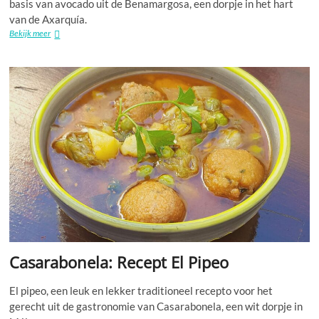
basis van avocado uit de Benamargosa, een dorpje in het hart
van de Axarquía.
Benamargosa:
Bekijk meer
Recept
Baticate
of
Avocado
Milkshake
Casarabonela: Recept El Pipeo
El pipeo, een leuk en lekker traditioneel recepto voor het
gerecht uit de gastronomie van Casarabonela, een wit dorpje in