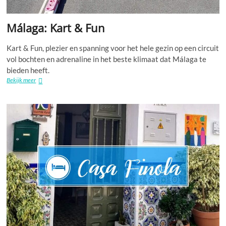
Málaga: Kart & Fun
Kart & Fun, plezier en spanning voor het hele gezin op een circuit
vol bochten en adrenaline in het beste klimaat dat Málaga te
bieden heeft.
Málaga:
Bekijk meer
Kart
&
Fun