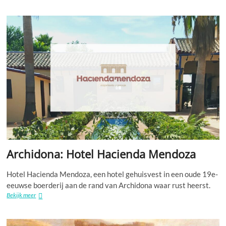
Interpretatiecentrum
Kasteel
van
Teba
Archidona: Hotel Hacienda Mendoza
Hotel Hacienda Mendoza, een hotel gehuisvest in een oude 19e-
eeuwse boerderij aan de rand van Archidona waar rust heerst.
Archidona:
Bekijk meer
Hotel
Hacienda
Mendoza