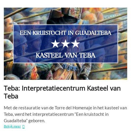
Cactus
Tuin
Teba: Interpretatiecentrum Kasteel van
Teba
Met de restauratie van de Torre del Homenaje in het kasteel van
Teba, werd het interpretatiecentrum “Een kruistocht in
Guadalteba” geboren.
Teba:
Bekijk meer