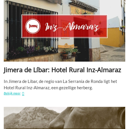
Jimera de Líbar: Hotel Rural Inz-Almaraz
In Jimera de Libar, de regio van La Serranía de Ronda ligt het
Hotel Rural Inz-Almaraz, een gezellige herberg.
Jimera
Bekijk meer
de
Líbar:
Hotel
Rural
Inz-
Almaraz