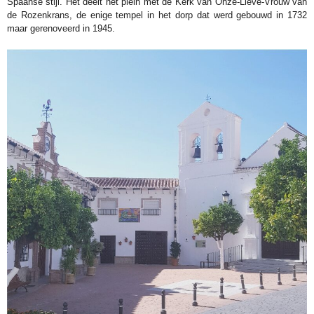
Spaanse stijl. Het deelt het plein met de Kerk van Onze-Lieve-Vrouw van
de Rozenkrans, de enige tempel in het dorp dat werd gebouwd in 1732
maar gerenoveerd in 1945.