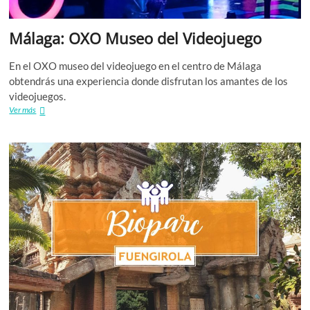
Málaga: OXO Museo del Videojuego
En el OXO museo del videojuego en el centro de Málaga
obtendrás una experiencia donde disfrutan los amantes de los
videojuegos.
Málaga:
Ver más
OXO
Museo
del
Videojuego