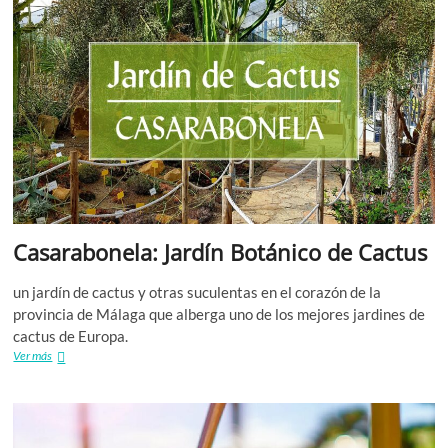
Casarabonela: Jardín Botánico de Cactus
un jardín de cactus y otras suculentas en el corazón de la
provincia de Málaga que alberga uno de los mejores jardines de
cactus de Europa.
Casarabonela:
Ver más
Jardín
Botánico
de
Cactus