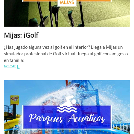
Mijas: iGolf
¿Has jugado alguna vez al golf en el interior? Llega a Mijas un
simulador profesional de Golf virtual. Juega al golf con amigos o
en familia!
Mijas:
Ver más
iGolf