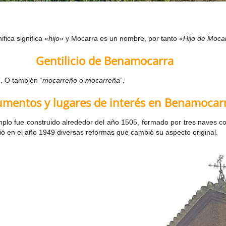
nifica significa «
hijo
» y Mocarra es un nombre, por tanto «
Hijo de Moca
Gentilicio de
Benamocarra
”. O también “
mocarreño
o
mocarreña
”.
mentos y lugares de interés en Benamocar
emplo fue construido alrededor del año 1505, formado por tres naves c
ó en el año 1949 diversas reformas que cambió su aspecto original.