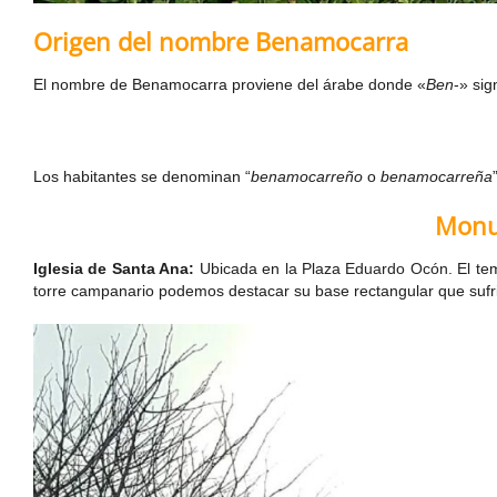
Origen del nombre Benamocarra
El nombre de Benamocarra proviene del árabe donde «
Ben
-» sig
Los habitantes se denominan “
benamocarreño
o
benamocarreña
Monu
Iglesia de Santa Ana:
Ubicada en la Plaza
Eduardo Ocón
. El t
torre campanario podemos destacar su base rectangular que sufri