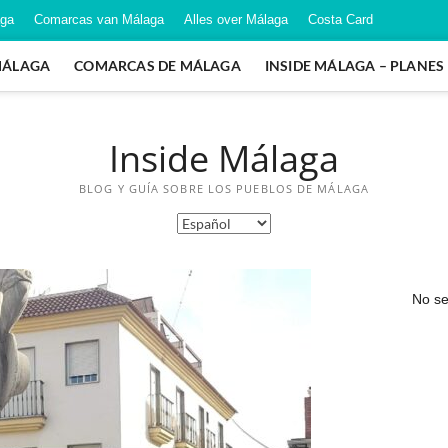
aga
Comarcas van Málaga
Alles over Málaga
Costa Card
MÁLAGA
COMARCAS DE MÁLAGA
INSIDE MÁLAGA – PLANE
Inside Málaga
BLOG Y GUÍA SOBRE LOS PUEBLOS DE MÁLAGA
No se