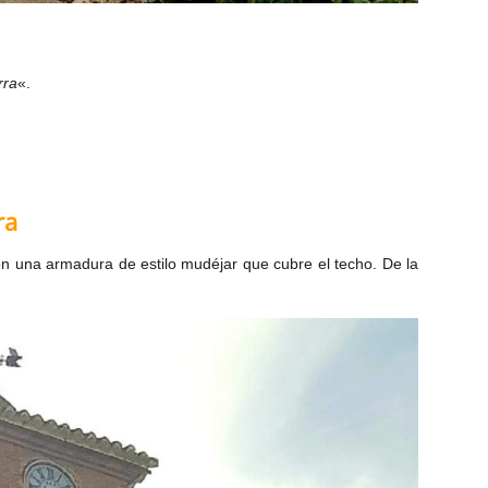
rra
«.
ra
on una armadura de estilo mudéjar que cubre el techo. De la