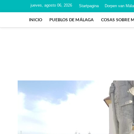
jueves, agosto 06, 2026
Startpagina
Dorpen van Mál
INICIO
PUEBLOS DE MÁLAGA
COSAS SOBRE 