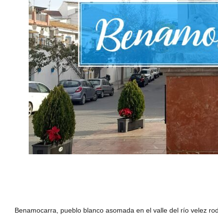
Benamocarra, pueblo blanco asomada en el valle del río velez rod