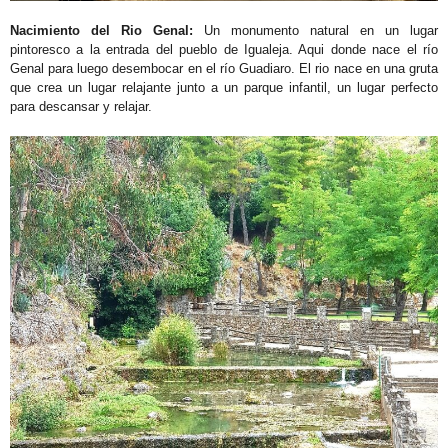
Nacimiento del Rio Genal:
Un monumento natural en un lugar
pintoresco a la entrada del pueblo de Igualeja. Aqui donde nace el río
Genal para luego desembocar en el río Guadiaro. El rio nace en una gruta
que crea un lugar relajante junto a un parque infantil, un lugar perfecto
para descansar y relajar.