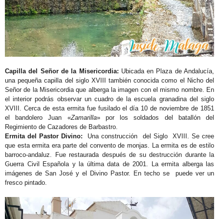
Capilla del Señor de la Misericordia:
Ubicada en Plaza de Andalucía,
una pequeña capilla del siglo XVIII también conocida como el Nicho del
Señor de la Misericordia que alberga la imagen con el mismo nombre. En
el interior podrás observar un cuadro de la escuela granadina del siglo
XVIII. Cerca de esta ermita fue fusilado el día 10 de noviembre de 1851
el bandolero Juan «
Zamarilla
» por los soldados del batallón del
Regimiento de Cazadores de Barbastro.
Ermita del Pastor Divino:
Una construcción del Siglo XVIII. Se cree
que esta ermita era parte del convento de monjas. La ermita es de estilo
barroco-andaluz. Fue restaurada después de su destrucción durante la
Guerra Civil Española y la última data de 2001. La ermita alberga las
imágenes de San José y el Divino Pastor. En techo se puede ver un
fresco pintado.