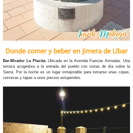
Donde comer y beber en Jimera de Líbar
Bar-Mirador La Placita:
Ubicada en la Avenida Fuerzas Armadas. Una
terraza acogedora a la entrada del pueblo con vistas de día sobre la
Sierra. Por la noche es un lugar inmejorable para tomarse unas copas,
cervezas y tapas a unos precios estupendos.