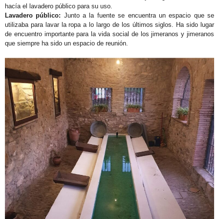
hacía el lavadero público para su uso.
Lavadero público:
Junto a la fuente se encuentra un espacio que se
utilizaba para lavar la ropa a lo largo de los últimos siglos. Ha sido lugar
de encuentro importante para la vida social de los jimeranos y jimeranos
que siempre ha sido un espacio de reunión.