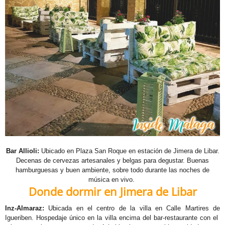
Bar Allioli:
Ubicado en Plaza San Roque en estación de Jimera de Libar.
Decenas de cervezas artesanales y belgas para degustar. Buenas
hamburguesas y buen ambiente, sobre todo durante las noches de
música en vivo.
Donde dormir en Jimera de Libar
Inz-Almaraz:
Ubicada en el centro de la villa en Calle Martires de
Igueriben. Hospedaje único en la villa encima del bar-restaurante con el