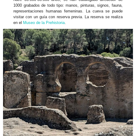
1000 grabados de todo tipo: manos, pinturas, signos, fauna,
representaciones humanas femeninas. La cueva se puede
visitar con un guía con reserva previa. La reserva se realiza
en el
Museo de la Prehistoria
.