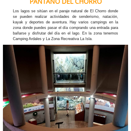
PANTANO DEL CHORRO
Los lagos se sitúan en el paraje natural de El Chorro donde
se pueden realizar actividades de senderismo, natación,
kayak y deportes de aventura. Hay varios campings en la
zona donde puedes pasar el día comprando una entrada para
bañarse y disfrutar del día en el lago. En la zona tenemos
Camping Ardales y La Zona Recreativa La Isla.