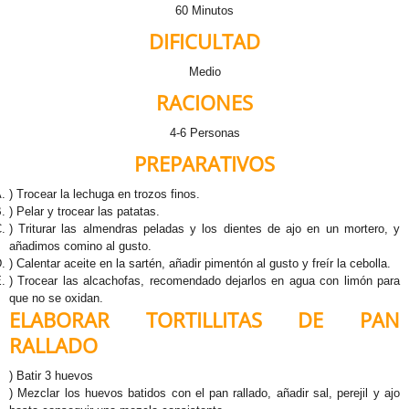
60 Minutos
DIFICULTAD
Medio
RACIONES
4-6 Personas
PREPARATIVOS
) Trocear la lechuga en trozos finos.
) Pelar y trocear las patatas.
) Triturar las almendras peladas y los dientes de ajo en un mortero, y
añadimos comino al gusto.
) Calentar aceite en la sartén, añadir pimentón al gusto y freír la cebolla.
) Trocear las alcachofas, recomendado dejarlos en agua con limón para
que no se oxidan.
ELABORAR TORTILLITAS DE PAN
RALLADO
) Batir 3 huevos
) Mezclar los huevos batidos con el pan rallado, añadir sal, perejil y ajo