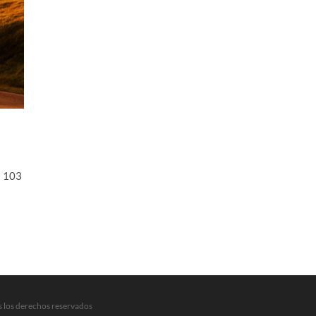
s 103
s los derechos reservados