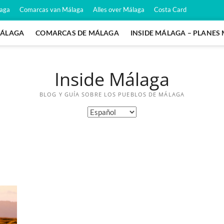
laga
Comarcas van Málaga
Alles over Málaga
Costa Card
MÁLAGA
COMARCAS DE MÁLAGA
INSIDE MÁLAGA – PLANES
Inside Málaga
BLOG Y GUÍA SOBRE LOS PUEBLOS DE MÁLAGA
Elegir
un
idioma