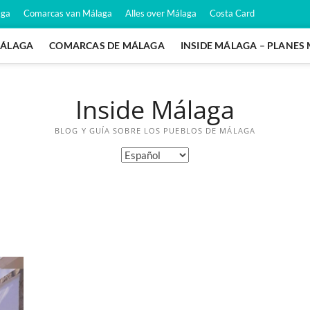
aga
Comarcas van Málaga
Alles over Málaga
Costa Card
MÁLAGA
COMARCAS DE MÁLAGA
INSIDE MÁLAGA – PLANES
Inside Málaga
BLOG Y GUÍA SOBRE LOS PUEBLOS DE MÁLAGA
Elegir
un
idioma