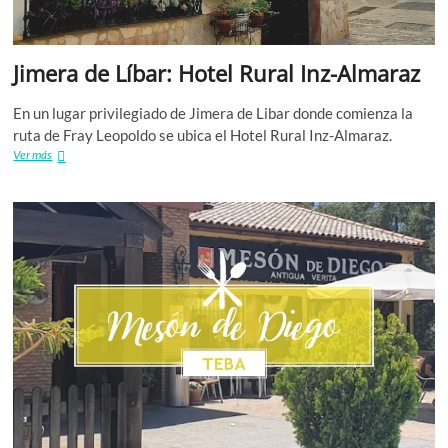
Jimera de Líbar: Hotel Rural Inz-Almaraz
En un lugar privilegiado de Jimera de Libar donde comienza la
ruta de Fray Leopoldo se ubica el Hotel Rural Inz-Almaraz.
Jimera
Ver más
de
Líbar:
Hotel
Rural
Inz-
Almaraz