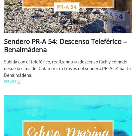
Sendero PR-A 54: Descenso Teleférico –
Benalmádena
Subida con el teleférico, realizando un descenso fácil y cómodo
desde la cima del Calamorro a través del sendero PR-A 54 hasta
Benalmádena.
Sendero
Ver más
PR-
A
54:
Descenso
Teleférico
–
Benalmádena