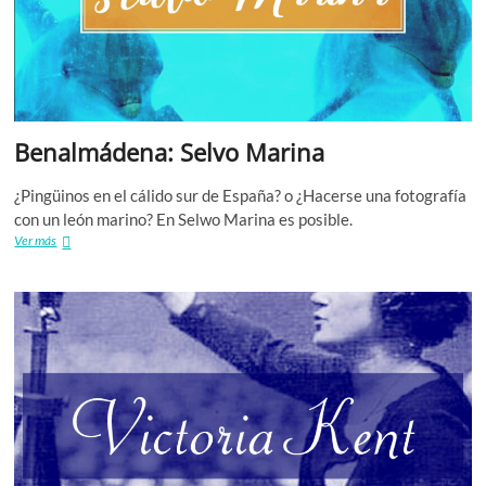
Benalmádena: Selvo Marina
¿Pingüinos en el cálido sur de España? o ¿Hacerse una fotografía
con un león marino? En Selwo Marina es posible.
Benalmádena:
Ver más
Selvo
Marina