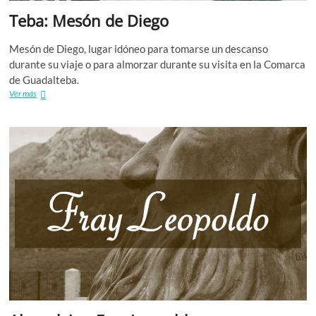
Teba: Mesón de Diego
Mesón de Diego, lugar idóneo para tomarse un descanso
durante su viaje o para almorzar durante su visita en la Comarca
de Guadalteba.
Teba:
Ver más
Mesón
de
Diego