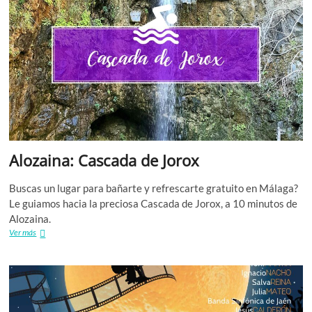
Alozaina: Cascada de Jorox
Buscas un lugar para bañarte y refrescarte gratuito en Málaga?
Le guiamos hacia la preciosa Cascada de Jorox, a 10 minutos de
Alozaina.
Alozaina:
Ver más
Cascada
de
Jorox