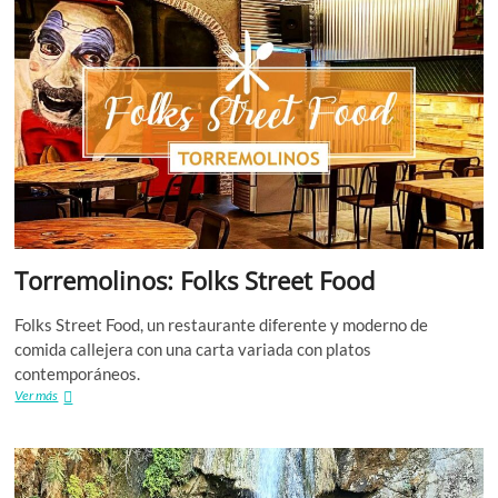
Concepción
Torremolinos: Folks Street Food
Folks Street Food, un restaurante diferente y moderno de
comida callejera con una carta variada con platos
contemporáneos.
Torremolinos:
Ver más
Folks
Street
Food