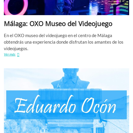
Málaga: OXO Museo del Videojuego
En el OXO museo del videojuego en el centro de Málaga
obtendrás una experiencia donde disfrutan los amantes de los
videojuegos.
Málaga:
Ver más
OXO
Museo
del
Videojuego