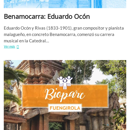
Benamocarra: Eduardo Ocón
Eduardo Ocón y Rivas (1833-1901), gran compositor y pianista
malagueño, en concreto Benamocarra, comenzó su carrera
musical en la Catedral…
Benamocarra:
Ver más
Eduardo
Ocón