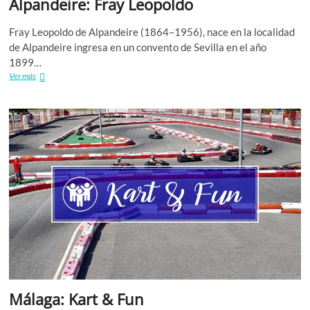
Alpandeire: Fray Leopoldo
Fray Leopoldo de Alpandeire (1864–1956), nace en la localidad
de Alpandeire ingresa en un convento de Sevilla en el año
1899…
Alpandeire:
Ver más
Fray
Leopoldo
Málaga: Kart & Fun