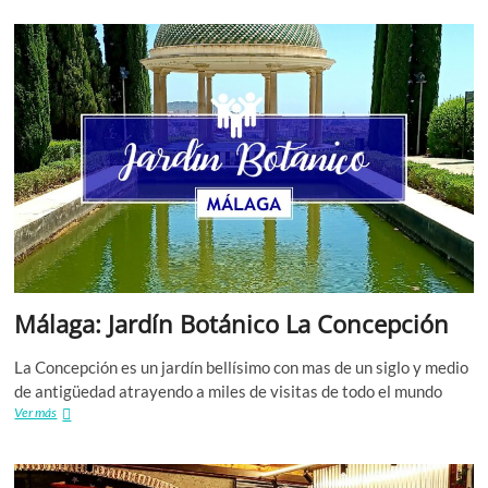
Ardales
Málaga: Jardín Botánico La Concepción
La Concepción es un jardín bellísimo con mas de un siglo y medio
de antigüedad atrayendo a miles de visitas de todo el mundo
Málaga:
Ver más
Jardín
Botánico
La